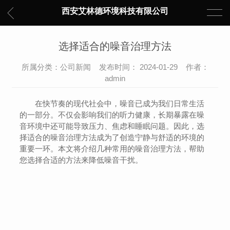
西安艾林德环境科技有限公司
选择适合的噪音治理方法
所属分类：公司新闻 发布时间： 2024-01-29 作者：
admin
在快节奏的现代社会中，噪音已成为我们日常生活
的一部分。不仅会影响我们的听力健康，长期暴露在噪
音环境中还可能导致压力、焦虑和睡眠问题。因此，选
择适合的噪音治理方法成为了创造宁静与舒适的环境的
重要一环。本文将介绍几种常用的噪音治理方法，帮助
您选择合适的方法来降低噪音干扰。