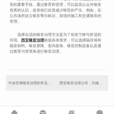
音的重要手段。通过教育和管理，可以提高公众对噪音
危害的认识，促使他们自觉减少噪音的产生。例如，在
公共场所设立噪音警示标识，加强对施工和交通噪音的
管理。
选择合适的噪音治理方法是为了创造宁静与舒适的
环境。
西安噪音治理
根据具体需求，可以选择隔音墙和
隔音材料、噪音屏障、室内装饰、噪音控制设备以及通
过教育与管理来进行噪音治理。
中央空调噪音治理的常见方法
西安噪音治理公司：为城市宁静奏响乐章