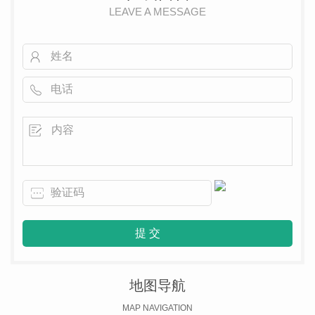
LEAVE A MESSAGE
地图导航
MAP NAVIGATION