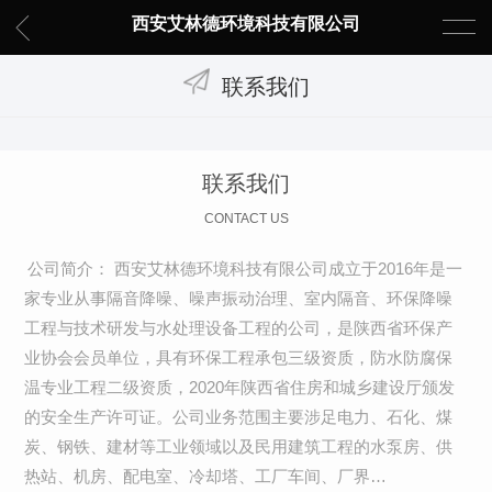
西安艾林德环境科技有限公司
联系我们
联系我们
CONTACT US
公司简介： 西安艾林德环境科技有限公司成立于2016年是一
家专业从事隔音降噪、噪声振动治理、室内隔音、环保降噪
工程与技术研发与水处理设备工程的公司，是陕西省环保产
业协会会员单位，具有环保工程承包三级资质，防水防腐保
温专业工程二级资质，2020年陕西省住房和城乡建设厅颁发
的安全生产许可证。公司业务范围主要涉足电力、石化、煤
炭、钢铁、建材等工业领域以及民用建筑工程的水泵房、供
热站、机房、配电室、冷却塔、工厂车间、厂界…