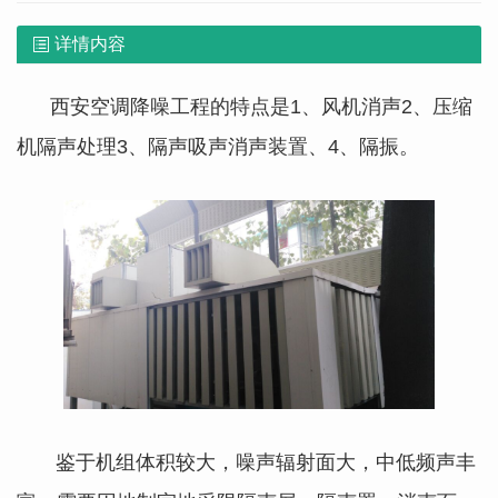
详情内容
西安空调降噪工程的特点是
1、风机消声2、压缩
机隔声处理3、隔声吸声消声装置、4、隔振。
鉴于机组体积较大，噪声辐射面大，中低频声丰