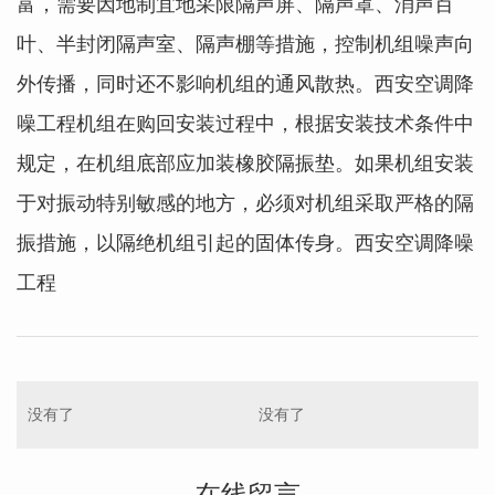
富，需要因地制宜地采限隔声屏、隔声罩、消声百
叶、半封闭隔声室、隔声棚等措施，控制机组噪声向
外传播，同时还不影响机组的通风散热。西安空调降
噪工程机组在购回安装过程中，根据安装技术条件中
规定，在机组底部应加装橡胶隔振垫。如果机组安装
于对振动特别敏感的地方，必须对机组采取严格的隔
振措施，以隔绝机组引起的固体传身。
西安空调降噪
工程
没有了
没有了
在线留言