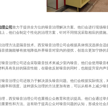
治理公司
致力于提供全方位的噪音治理解决方案。他们会进行现场噪
础上，他们会制定个性化的治理方案，针对不同情况采取相应的措施
房降噪施工
泵房噪声治理工程
泵
的治理方法是隔音技术。西安噪音治理公司会根据具体情况选择合适
隔音措施能够有效地降低外界噪音对室内的侵扰，创造出更加宁静的
安噪音治理公司还会采取吸音技术来减少室内噪音。他们会使用吸音
材料具有良好的隔音性能，在吸收反射噪音的同时，也能提升室内声
安噪音治理公司还致力于解决源头噪音问题。他们会根据实际情况，
的频率和强度。这种源头治理的方法更加有效，可以从根本上减少噪
治理，西安噪音治理公司也重视公众教育和意识提高。他们会通过举
的重要性和方法。这有助于提高公众对噪音问题的认知，形成全社会