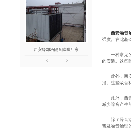
西安噪音
强度。在此基
西安冷却塔隔音降噪厂家
柴油发电机
一种常见
的安装。这些
此外，西
播。这些吸音
此外，西
减少噪音产生
除了噪音
普及噪音治理