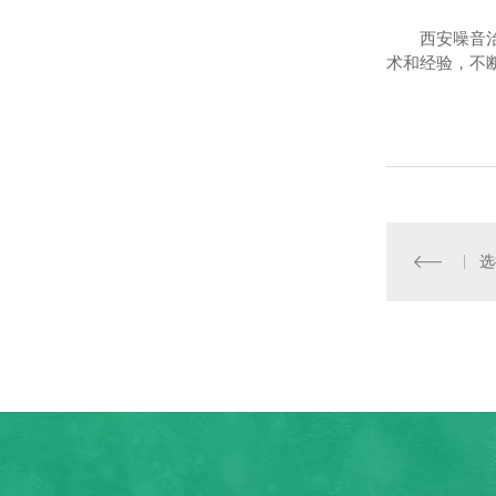
西安噪音
术和经验，不
选