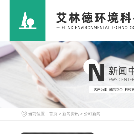
陕西空调机组噪音治理实施方案？
2022-04-16
西安噪音治理的两大关键方法你还不知道吗
2021-10-23
酒吧噪声治理到底应该怎么做呢？来听听厂家
2021-09-23
当前位置：
首页
>
新闻资讯
>
公司新闻