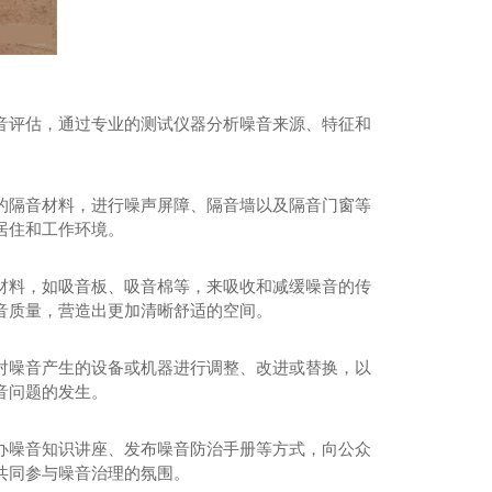
音评估，通过专业的测试仪器分析噪音来源、特征和
。
房噪声治理措施
的隔音材料，进行噪声屏障、隔音墙以及隔音门窗等
居住和工作环境。
材料，如吸音板、吸音棉等，来吸收和减缓噪音的传
音质量，营造出更加清晰舒适的空间。
对噪音产生的设备或机器进行调整、改进或替换，以
音问题的发生。
办噪音知识讲座、发布噪音防治手册等方式，向公众
共同参与噪音治理的氛围。