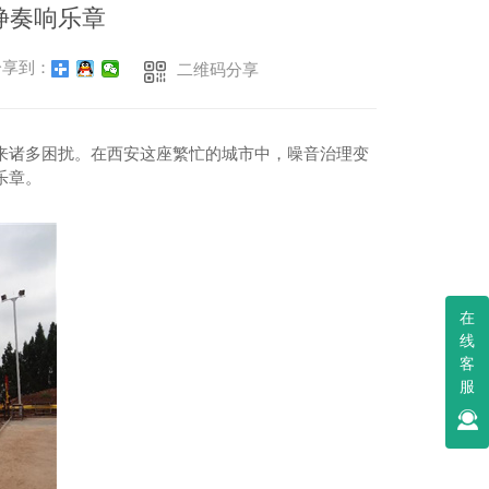
静奏响乐章
享到：
二维码分享
来诸多困扰。在西安这座繁忙的城市中，噪音治理变
乐章。
在
线
客
服