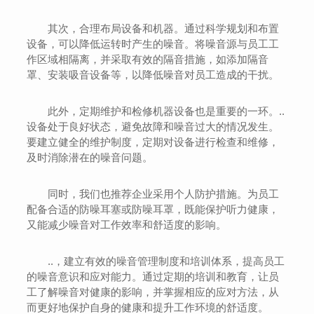
其次，合理布局设备和机器。通过科学规划和布置
设备，可以降低运转时产生的噪音。将噪音源与员工工
作区域相隔离，并采取有效的隔音措施，如添加隔音
罩、安装吸音设备等，以降低噪音对员工造成的干扰。
此外，定期维护和检修机器设备也是重要的一环。..
设备处于良好状态，避免故障和噪音过大的情况发生。
要建立健全的维护制度，定期对设备进行检查和维修，
及时消除潜在的噪音问题。
同时，我们也推荐企业采用个人防护措施。为员工
配备合适的防噪耳塞或防噪耳罩，既能保护听力健康，
又能减少噪音对工作效率和舒适度的影响。
..，建立有效的噪音管理制度和培训体系，提高员工
的噪音意识和应对能力。通过定期的培训和教育，让员
工了解噪音对健康的影响，并掌握相应的应对方法，从
而更好地保护自身的健康和提升工作环境的舒适度。